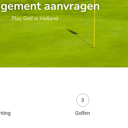
ngement aanvragen
Play Golf in Holland
3
hting
Golfen