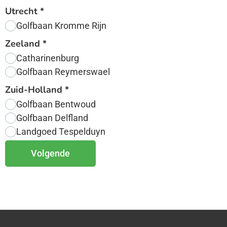
Utrecht
*
Golfbaan Kromme Rijn
Zeeland
*
Catharinenburg
Golfbaan Reymerswael
Zuid-Holland
*
Golfbaan Bentwoud
Golfbaan Delfland
Landgoed Tespelduyn
Volgende
Alternative: