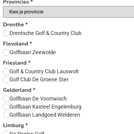
Provincies
*
Drenthe
*
Drentsche Golf & Country Club
Flevoland
*
Golfbaan Zeewolde
Friesland
*
Golf & Country Club Lauswolt
Golf Club De Groene Ster
Gelderland
*
Golfbaan De Voortwisch
Golfbaan Kasteel Engelenburg
Golfbaan Landgoed Welderen
Limburg
*
De Peelse Golf