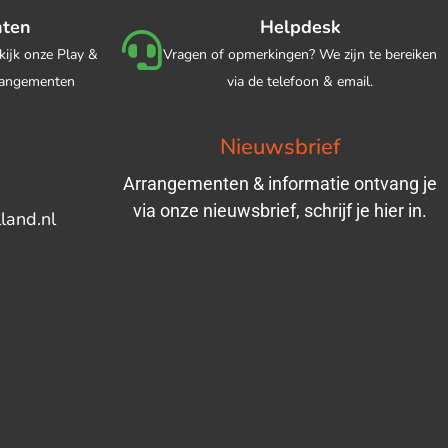
nten
Helpdesk
kijk onze Play &
Vragen of opmerkingen? We zijn te bereiken
rrangementen
via de telefoon & email.
Nieuwsbrief
Arrangementen & informatie ontvang je
via onze nieuwsbrief, schrijf je hier in.
land.nl