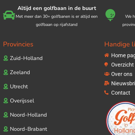
Altijd een golfbaan in de buurt
Met meer dan 30+ golfbanen is er altijd een
We h
golfbaan op rijafstand
provin
Provincies
Handige l
Home pag
Zuid-Holland
Overzicht
Zeeland
Over ons
Nieuwsbri
Utrecht
Contact
Overijssel
Noord-Holland
Noord-Brabant