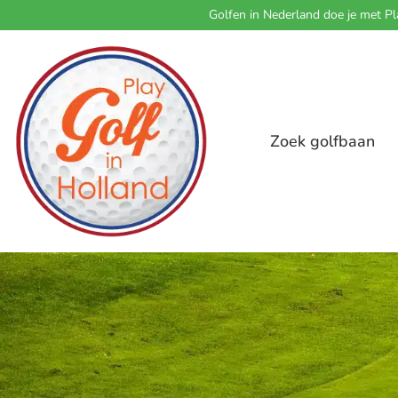
Golfen in Nederland doe je met Pl
Zoek golfbaan