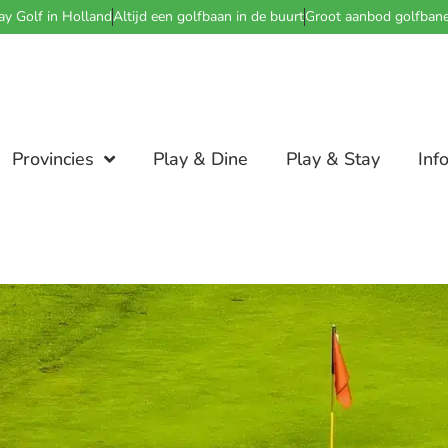
ay Golf in Holland
Altijd een golfbaan in de buurt
Groot aanbod golfban
Provincies
Play & Dine
Play & Stay
Inf