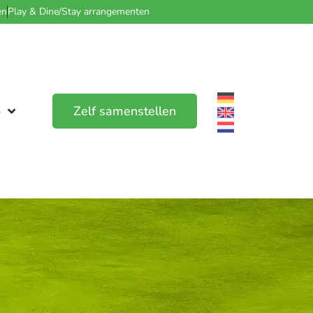
en
Play & Dine/Stay arrangementen
o
Zelf samenstellen