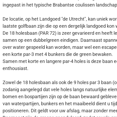
ingepast in het typische Brabantse coulissen landschap
De locatie, op het Landgoed "de Utrecht", kan uniek wo
laatste golfbaan zijn die op een dergelijk landgoed kon
De 18 holesbaan (PAR 72) is zeer gevarieerd en heeft le
samen op een dubbelgreen eindigen. Daarnaast spanne
over water gespeeld kan worden, maar wel een escape-ro
een korte par-3 met 4 bunkers die de green bewaken.
Samen met korte en langere par-4 holes is deze baan ee
enthousiast.
Zowel de 18 holesbaan als ook de 9 holes par 3 baan (o
zodanig aangelegd dat vele holes langs natuurlijke ele
bomen en bospartijen zijn op de baan bewaard gebleven
van waterpartijen, bunkers en het maaibeeld dient u tij
positioneren. Dit geldt voor uw afslag, maar zonder me