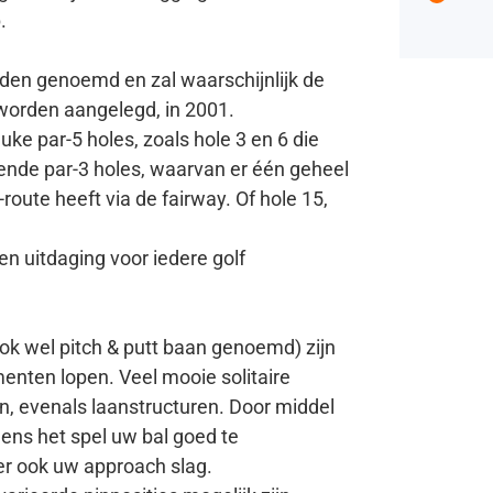
.
rden genoemd en zal waarschijnlijk de
 worden aangelegd, in 2001.
uke par-5 holes, zoals hole 3 en 6 die
nde par-3 holes, waarvan er één geheel
ute heeft via de fairway. Of hole 15,
n uitdaging voor iedere golf
ok wel pitch & putt baan genoemd) zijn
menten lopen. Veel mooie solitaire
, evenals laanstructuren. Door middel
dens het spel uw bal goed te
er ook uw approach slag.