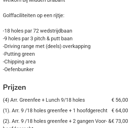
Golffaciliteiten op een rijtje:
-18 holes par 72 wedstrijdbaan
-9 holes par 3 pitch & putt baan
-Driving range met (deels) overkapping
-Putting green
-Chipping area
-Oefenbunker
Prijzen
(4) Arr. Greenfee + Lunch 9/18 holes
€ 56,00
(1). Arr. 9 /18 holes greenfee + 1 hoofdgerecht
€ 64,00
(2). Arr. 9 /18 holes greenfee + 2 gangen Voor- &
€ 73,00