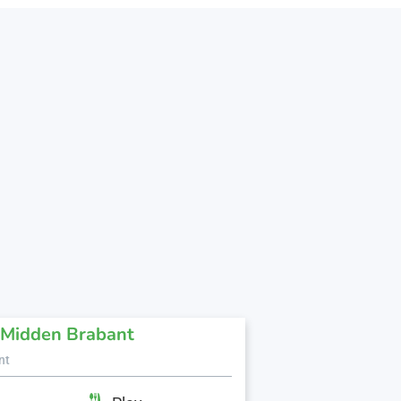
 Midden Brabant
nt