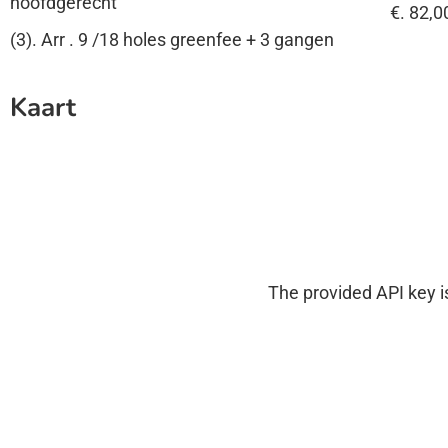
hoofdgerecht
€. 82,0
(3). Arr . 9 /18 holes greenfee + 3 gangen
Kaart
The provided API key is