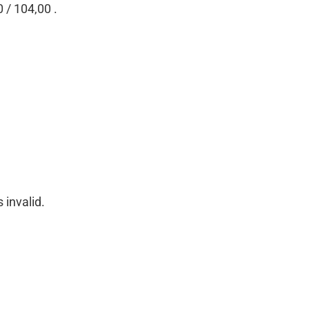
0 / 104,00 .
 invalid.