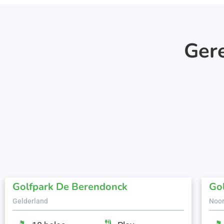
Ger
Golfpark De Berendonck
Gol
Gelderland
Noor