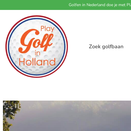
Golfen in Nederland doe je met Pl
Zoek golfbaan